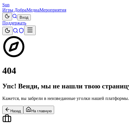
Sun
Игры Добра
Медиа
Мероприятия
Вход
Поддержать
404
Упс! Венди, мы не нашли твою страниц
Кажется, вы забрели в неизведанные уголки нашей платформы. Н
Назад
На главную