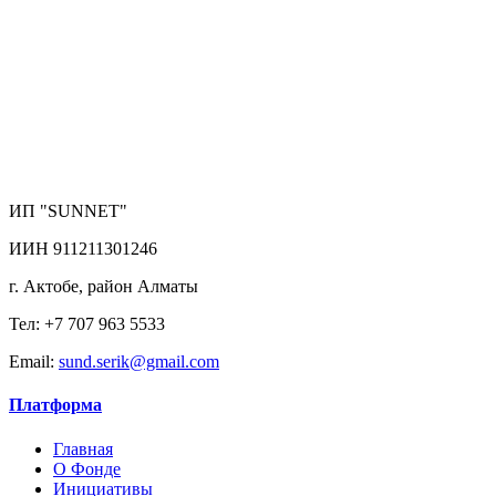
ИП "SUNNET"
ИИН 911211301246
г. Актобе, район Алматы
Тел: +7 707 963 5533
Email:
sund.serik@gmail.com
Платформа
Главная
О Фонде
Инициативы