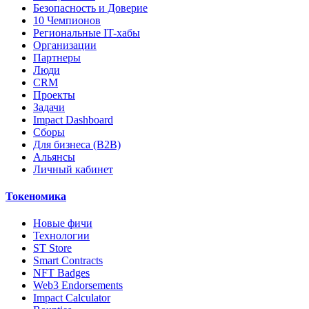
Безопасность и Доверие
10 Чемпионов
Региональные IT-хабы
Организации
Партнеры
Люди
CRM
Проекты
Задачи
Impact Dashboard
Сборы
Для бизнеса (B2B)
Альянсы
Личный кабинет
Токеномика
Новые фичи
Технологии
ST Store
Smart Contracts
NFT Badges
Web3 Endorsements
Impact Calculator