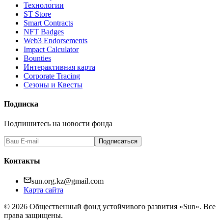
Технологии
ST Store
Smart Contracts
NFT Badges
Web3 Endorsements
Impact Calculator
Bounties
Интерактивная карта
Corporate Tracing
Сезоны и Квесты
Подписка
Подпишитесь на новости фонда
Подписаться
Контакты
sun.org.kz@gmail.com
Карта сайта
©
2026
Общественный фонд устойчивого развития «Sun». Все
права защищены.