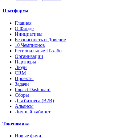
Платформа
Главная
О Фонде
Инициативы
Безопасность и Доверие
10 Чемпионов
Региональные IT-хабы
Организации
Партнеры
Люди
CRM
Проекты
Задачи
Impact Dashboard
Сборы
Для бизнеса (B2B)
Альянсы
Личный кабинет
Токеномика
Новые фичи