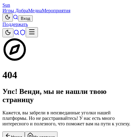
Sun
Игры Добра
Медиа
Мероприятия
Вход
Поддержать
404
Упс! Венди, мы не нашли твою
страницу
Кажется, вы забрели в неизведанные уголки нашей
платформы. Но не расстраивайтесь! У нас есть много
интересного и полезного, что поможет вам на пути к успеху.