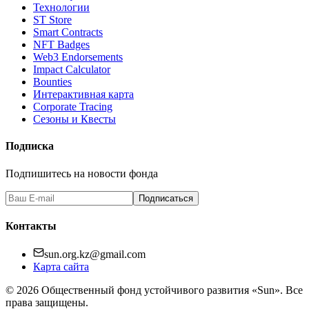
Технологии
ST Store
Smart Contracts
NFT Badges
Web3 Endorsements
Impact Calculator
Bounties
Интерактивная карта
Corporate Tracing
Сезоны и Квесты
Подписка
Подпишитесь на новости фонда
Подписаться
Контакты
sun.org.kz@gmail.com
Карта сайта
©
2026
Общественный фонд устойчивого развития «Sun». Все
права защищены.