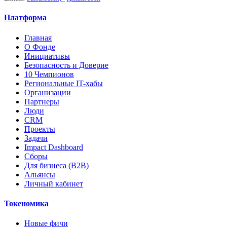
Платформа
Главная
О Фонде
Инициативы
Безопасность и Доверие
10 Чемпионов
Региональные IT-хабы
Организации
Партнеры
Люди
CRM
Проекты
Задачи
Impact Dashboard
Сборы
Для бизнеса (B2B)
Альянсы
Личный кабинет
Токеномика
Новые фичи