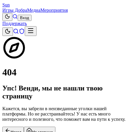
Sun
Игры Добра
Медиа
Мероприятия
Вход
Поддержать
404
Упс! Венди, мы не нашли твою
страницу
Кажется, вы забрели в неизведанные уголки нашей
платформы. Но не расстраивайтесь! У нас есть много
интересного и полезного, что поможет вам на пути к успеху.