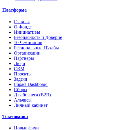
Платформа
Главная
О Фонде
Инициативы
Безопасность и Доверие
10 Чемпионов
Региональные IT-хабы
Организации
Партнеры
Люди
CRM
Проекты
Задачи
Impact Dashboard
Сборы
Для бизнеса (B2B)
Альянсы
Личный кабинет
Токеномика
Новые фичи