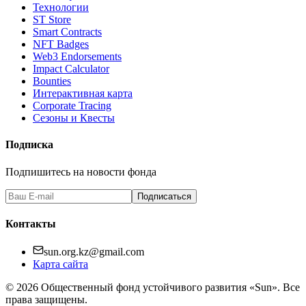
Технологии
ST Store
Smart Contracts
NFT Badges
Web3 Endorsements
Impact Calculator
Bounties
Интерактивная карта
Corporate Tracing
Сезоны и Квесты
Подписка
Подпишитесь на новости фонда
Подписаться
Контакты
sun.org.kz@gmail.com
Карта сайта
©
2026
Общественный фонд устойчивого развития «Sun». Все
права защищены.