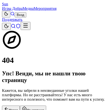
Sun
Игры Добра
Медиа
Мероприятия
Вход
Поддержать
404
Упс! Венди, мы не нашли твою
страницу
Кажется, вы забрели в неизведанные уголки нашей
платформы. Но не расстраивайтесь! У нас есть много
интересного и полезного, что поможет вам на пути к успеху.