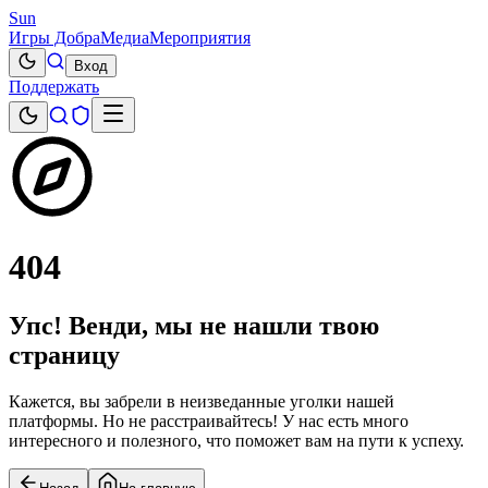
Sun
Игры Добра
Медиа
Мероприятия
Вход
Поддержать
404
Упс! Венди, мы не нашли твою
страницу
Кажется, вы забрели в неизведанные уголки нашей
платформы. Но не расстраивайтесь! У нас есть много
интересного и полезного, что поможет вам на пути к успеху.