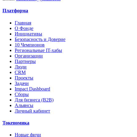
Платформа
Главная
О Фонде
Инициативы
Безопасность и Доверие
10 Чемпионов
Региональные IT-хабы
Организации
Партнеры
Люди
CRM
Проекты
Задачи
Impact Dashboard
Сборы
Для бизнеса (B2B)
Альянсы
Личный кабинет
Токеномика
Новые фичи