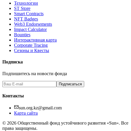
Технологии
ST Store
Smart Contracts
NFT Badges
Web3 Endorsements
Impact Calculator
Bounties
Интерактивная карта
Corporate Tracing
Сезоны и Квесты
Подписка
Подпишитесь на новости фонда
Подписаться
Контакты
sun.org.kz@gmail.com
Карта сайта
©
2026
Общественный фонд устойчивого развития «Sun». Все
права защищены.