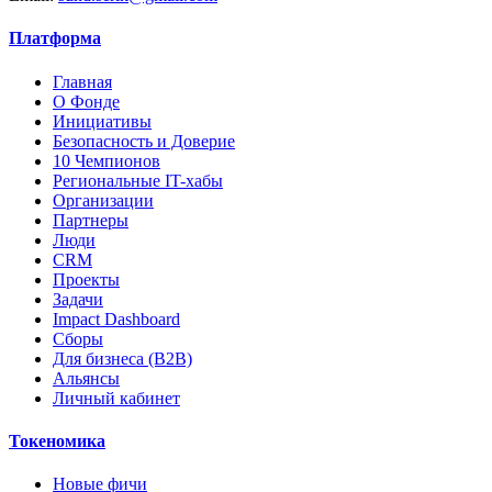
Платформа
Главная
О Фонде
Инициативы
Безопасность и Доверие
10 Чемпионов
Региональные IT-хабы
Организации
Партнеры
Люди
CRM
Проекты
Задачи
Impact Dashboard
Сборы
Для бизнеса (B2B)
Альянсы
Личный кабинет
Токеномика
Новые фичи