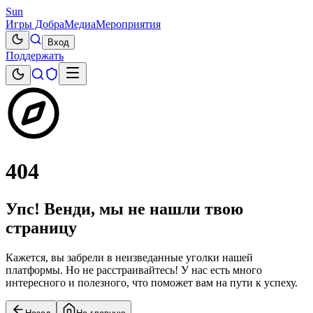
Sun
Игры Добра
Медиа
Мероприятия
Вход
Поддержать
404
Упс! Венди, мы не нашли твою
страницу
Кажется, вы забрели в неизведанные уголки нашей
платформы. Но не расстраивайтесь! У нас есть много
интересного и полезного, что поможет вам на пути к успеху.