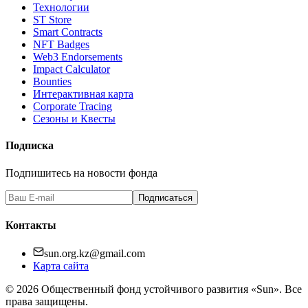
Технологии
ST Store
Smart Contracts
NFT Badges
Web3 Endorsements
Impact Calculator
Bounties
Интерактивная карта
Corporate Tracing
Сезоны и Квесты
Подписка
Подпишитесь на новости фонда
Подписаться
Контакты
sun.org.kz@gmail.com
Карта сайта
©
2026
Общественный фонд устойчивого развития «Sun». Все
права защищены.