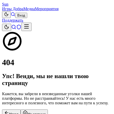
Sun
Игры Добра
Медиа
Мероприятия
Вход
Поддержать
404
Упс! Венди, мы не нашли твою
страницу
Кажется, вы забрели в неизведанные уголки нашей
платформы. Но не расстраивайтесь! У нас есть много
интересного и полезного, что поможет вам на пути к успеху.