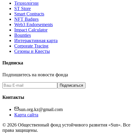
Технологии
ST Store
Smart Contracts
NFT Badges
Web3 Endorsements
Impact Calculator
Bounties
Интерактивная карта
Corporate Tracing
Сезоны и Квесты
Подписка
Подпишитесь на новости фонда
Подписаться
Контакты
sun.org.kz@gmail.com
Карта сайта
©
2026
Общественный фонд устойчивого развития «Sun». Все
права защищены.