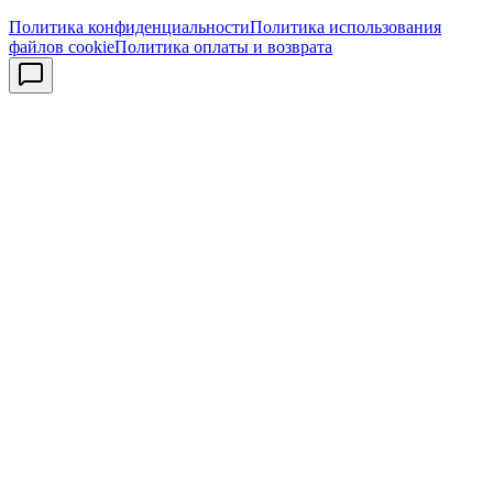
Политика конфиденциальности
Политика использования
файлов cookie
Политика оплаты и возврата