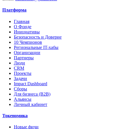
Платформа
Главная
О Фонде
Инициативы
Безопасность и Доверие
10 Чемпионов
Региональные IT-хабы
Организации
Партнеры
Люди
CRM
Проекты
Задачи
Impact Dashboard
Сборы
Для бизнеса (B2B)
Альянсы
Личный кабинет
Токеномика
Новые фичи