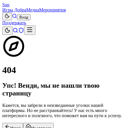
Sun
Игры Добра
Медиа
Мероприятия
Вход
Поддержать
404
Упс! Венди, мы не нашли твою
страницу
Кажется, вы забрели в неизведанные уголки нашей
платформы. Но не расстраивайтесь! У нас есть много
интересного и полезного, что поможет вам на пути к успеху.