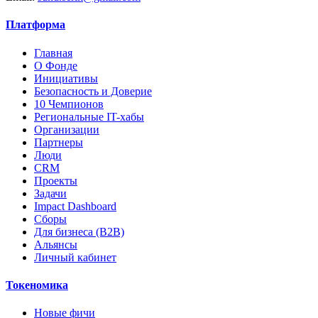
Платформа
Главная
О Фонде
Инициативы
Безопасность и Доверие
10 Чемпионов
Региональные IT-хабы
Организации
Партнеры
Люди
CRM
Проекты
Задачи
Impact Dashboard
Сборы
Для бизнеса (B2B)
Альянсы
Личный кабинет
Токеномика
Новые фичи