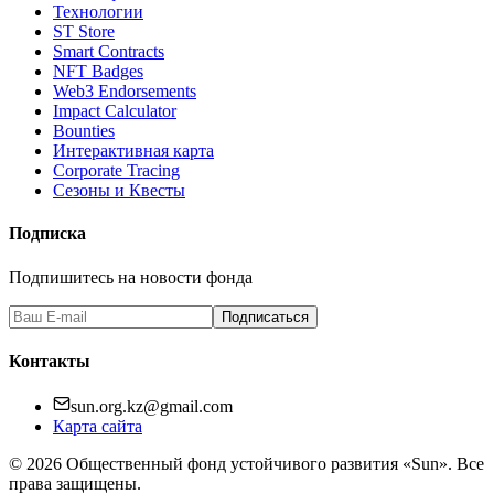
Технологии
ST Store
Smart Contracts
NFT Badges
Web3 Endorsements
Impact Calculator
Bounties
Интерактивная карта
Corporate Tracing
Сезоны и Квесты
Подписка
Подпишитесь на новости фонда
Подписаться
Контакты
sun.org.kz@gmail.com
Карта сайта
©
2026
Общественный фонд устойчивого развития «Sun». Все
права защищены.