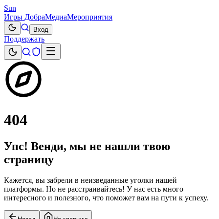
Sun
Игры Добра
Медиа
Мероприятия
Вход
Поддержать
404
Упс! Венди, мы не нашли твою
страницу
Кажется, вы забрели в неизведанные уголки нашей
платформы. Но не расстраивайтесь! У нас есть много
интересного и полезного, что поможет вам на пути к успеху.