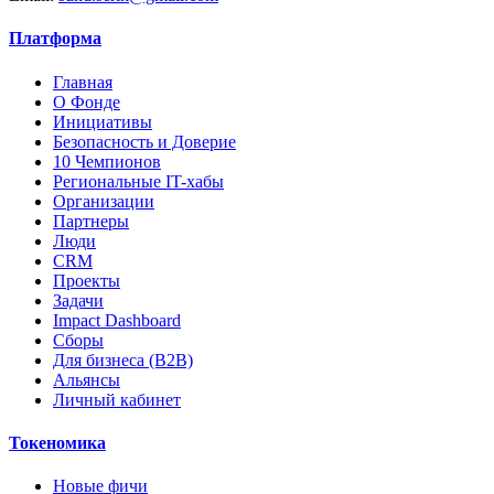
Платформа
Главная
О Фонде
Инициативы
Безопасность и Доверие
10 Чемпионов
Региональные IT-хабы
Организации
Партнеры
Люди
CRM
Проекты
Задачи
Impact Dashboard
Сборы
Для бизнеса (B2B)
Альянсы
Личный кабинет
Токеномика
Новые фичи