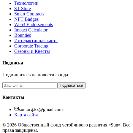
Технологии
ST Store
Smart Contracts
NFT Badges
Web3 Endorsements
Impact Calculator
Bounties
Интерактивная карта
Corporate Tracing
Сезоны и Квесты
Подписка
Подпишитесь на новости фонда
Подписаться
Контакты
sun.org.kz@gmail.com
Карта сайта
©
2026
Общественный фонд устойчивого развития «Sun». Все
права защищены.