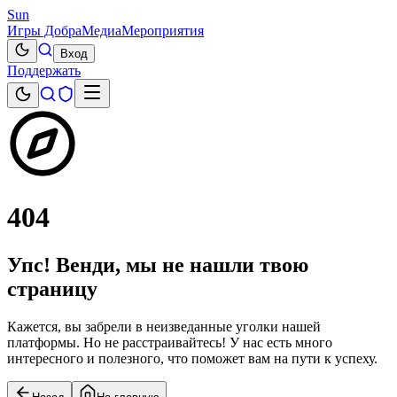
Sun
Игры Добра
Медиа
Мероприятия
Вход
Поддержать
404
Упс! Венди, мы не нашли твою
страницу
Кажется, вы забрели в неизведанные уголки нашей
платформы. Но не расстраивайтесь! У нас есть много
интересного и полезного, что поможет вам на пути к успеху.