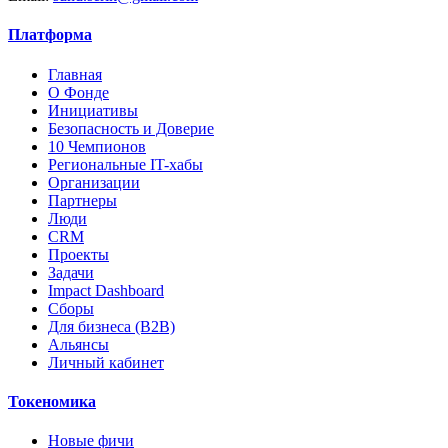
Платформа
Главная
О Фонде
Инициативы
Безопасность и Доверие
10 Чемпионов
Региональные IT-хабы
Организации
Партнеры
Люди
CRM
Проекты
Задачи
Impact Dashboard
Сборы
Для бизнеса (B2B)
Альянсы
Личный кабинет
Токеномика
Новые фичи