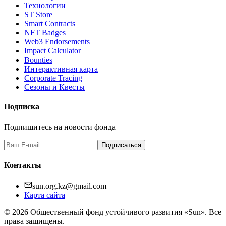
Технологии
ST Store
Smart Contracts
NFT Badges
Web3 Endorsements
Impact Calculator
Bounties
Интерактивная карта
Corporate Tracing
Сезоны и Квесты
Подписка
Подпишитесь на новости фонда
Подписаться
Контакты
sun.org.kz@gmail.com
Карта сайта
©
2026
Общественный фонд устойчивого развития «Sun». Все
права защищены.