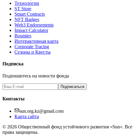
Технологии
ST Store
Smart Contracts
NFT Badges
Web3 Endorsements
Impact Calculator
Bounties
Интерактивная карта
Corporate Tracing
Сезоны и Квесты
Подписка
Подпишитесь на новости фонда
Подписаться
Контакты
sun.org.kz@gmail.com
Карта сайта
©
2026
Общественный фонд устойчивого развития «Sun». Все
права защищены.