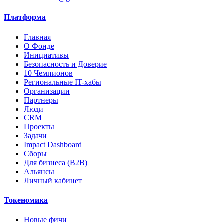
Платформа
Главная
О Фонде
Инициативы
Безопасность и Доверие
10 Чемпионов
Региональные IT-хабы
Организации
Партнеры
Люди
CRM
Проекты
Задачи
Impact Dashboard
Сборы
Для бизнеса (B2B)
Альянсы
Личный кабинет
Токеномика
Новые фичи