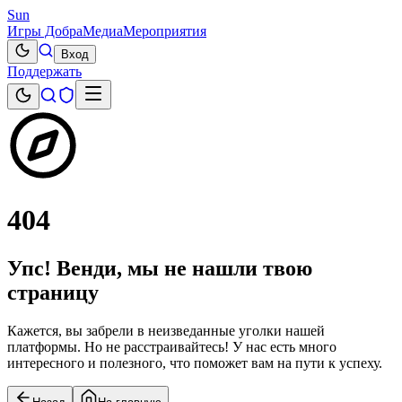
Sun
Игры Добра
Медиа
Мероприятия
Вход
Поддержать
404
Упс! Венди, мы не нашли твою
страницу
Кажется, вы забрели в неизведанные уголки нашей
платформы. Но не расстраивайтесь! У нас есть много
интересного и полезного, что поможет вам на пути к успеху.